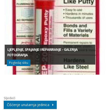
LJEPLJENJE, SPAJANJE I REPARIRANJE - GALERIJA
FOTOGRAFIJA
Pogledaj sliku
Sljedeći
Čišćenje unutarnja jedinica