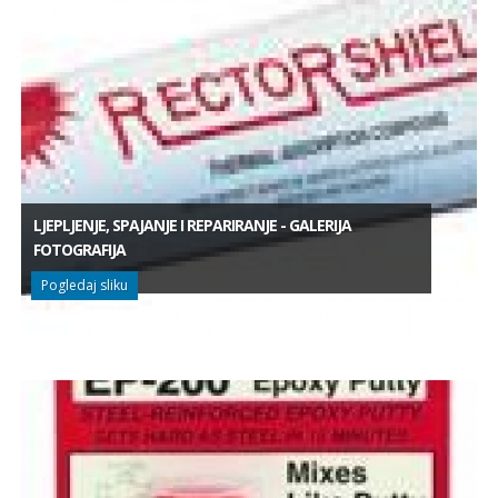
LJEPLJENJE, SPAJANJE I REPARIRANJE - GALERIJA
FOTOGRAFIJA
Pogledaj sliku