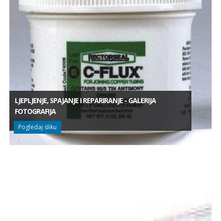
LJEPLJENJE, SPAJANJE I REPARIRANJE - GALERIJA
FOTOGRAFIJA
Pogledaj sliku