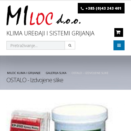
+385 (0)43 243 401
KLIMA UREĐAJI I SISTEMI GRIJANJA
MILOC KLIMA I GRIJANJE
GALERIJA SLIKA
OSTALO - IZDVOJENE SLIKE
OSTALO - Izdvojene slike