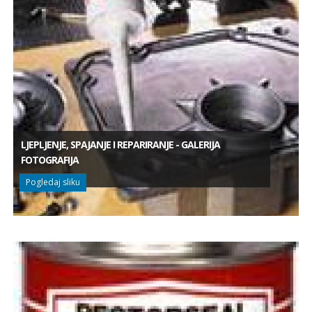
LJEPLJENJE, SPAJANJE I REPARIRANJE - GALERIJA
FOTOGRAFIJA
Pogledaj sliku