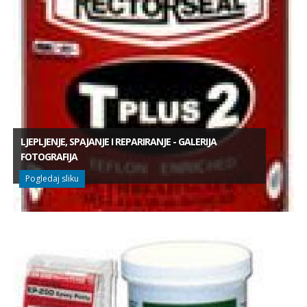
LJEPLJENJE, SPAJANJE I REPARIRANJE - GALERIJA
FOTOGRAFIJA
Pogledaj sliku