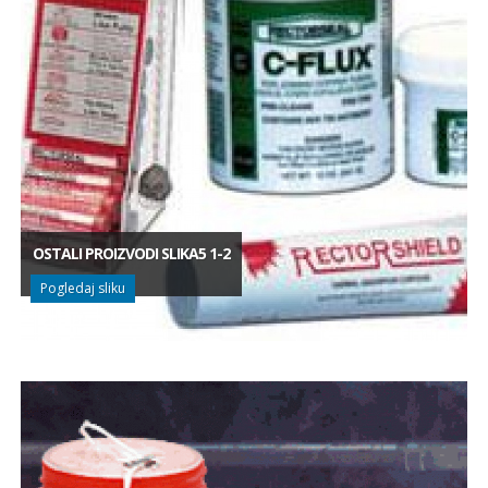
OSTALI PROIZVODI SLIKA5 1-2
Pogledaj sliku