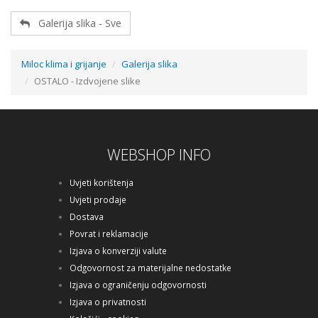
Galerija slika - Sve
Miloc klima i grijanje
Galerija slika
OSTALO - Izdvojene slike
WEBSHOP INFO
Uvjeti korištenja
Uvjeti prodaje
Dostava
Povrat i reklamacije
Izjava o konverziji valute
Odgovornost za materijalne nedostatke
Izjava o ograničenju odgovornosti
Izjava o privatnosti