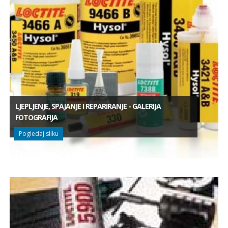
LJEPLJENJE, SPAJANJE I REPARIRANJE - GALERIJA
FOTOGRAFIJA
Pogledaj sliku