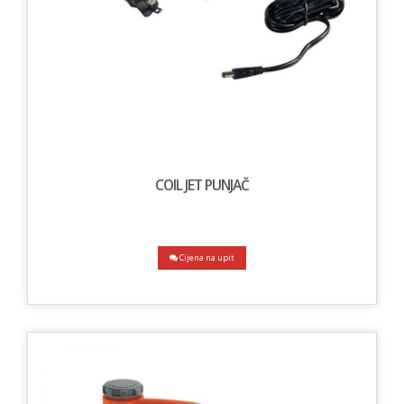
COIL JET PUNJAČ
Cijena na upit