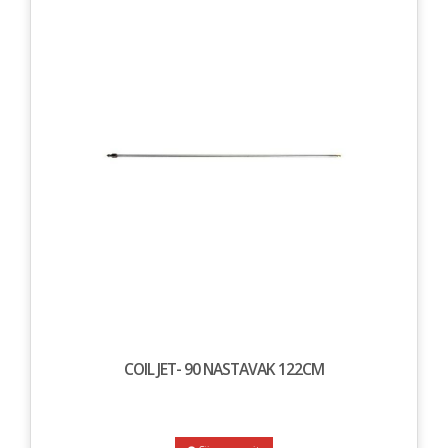
COIL JET- 90 NASTAVAK 122CM