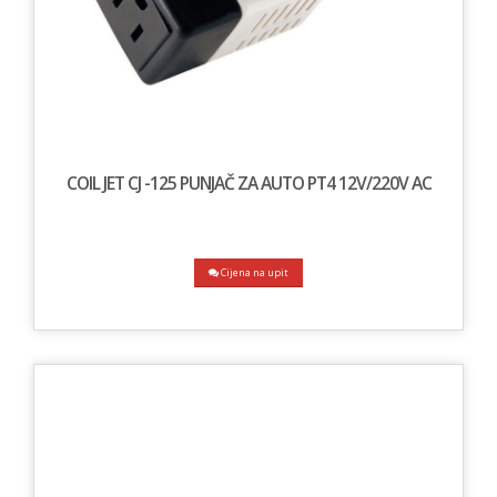
COIL JET CJ -125 PUNJAČ ZA AUTO PT4 12V/220V AC
Cijena na upit