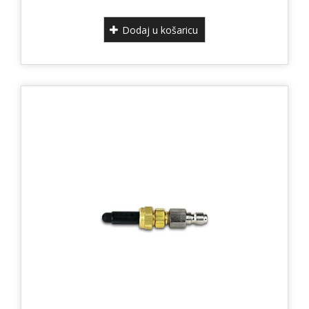
Dodaj u košaricu