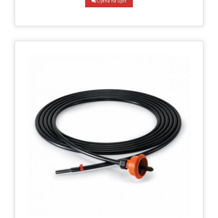
Cijena na upit