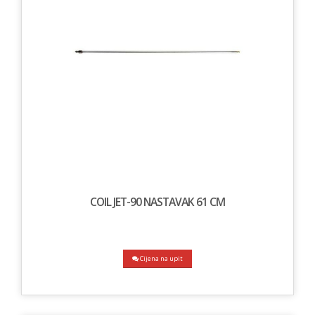
COIL JET-90 NASTAVAK 61 CM
Cijena na upit