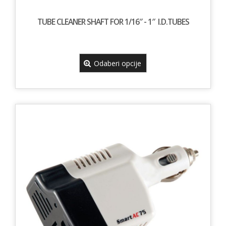
TUBE CLEANER SHAFT FOR 1/16″ - 1″ I.D.TUBES
Odaberi opcije