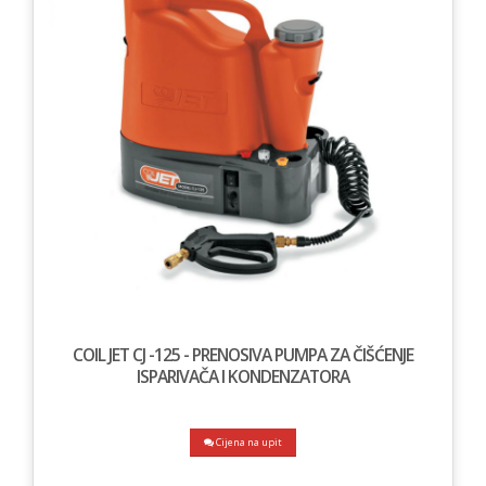
COIL JET CJ -125 - PRENOSIVA PUMPA ZA ČIŠĆENJE
ISPARIVAČA I KONDENZATORA
Cijena na upit