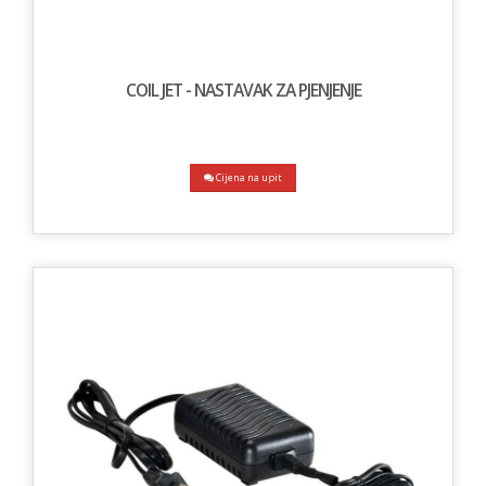
COIL JET - NASTAVAK ZA PJENJENJE
Cijena na upit