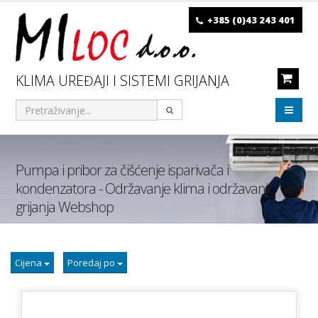
+385 (0)43 243 401
KLIMA UREĐAJI I SISTEMI GRIJANJA
Pumpa i pribor za čišćenje isparivača i
kondenzatora - Održavanje klima i održavanje
grijanja Webshop
Cijena
Poredaj po