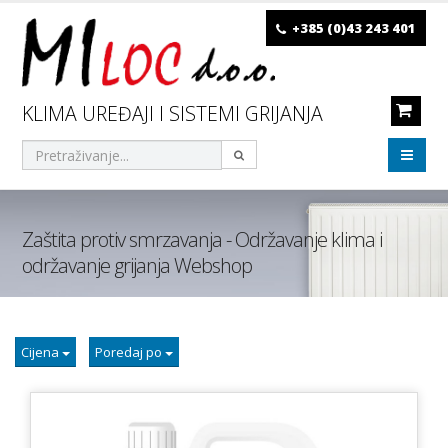
+385 (0)43 243 401
KLIMA UREĐAJI I SISTEMI GRIJANJA
Zaštita protiv smrzavanja - Održavanje klima i
održavanje grijanja Webshop
Cijena
Poredaj po