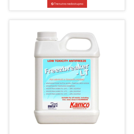
Trenutno nedostupno