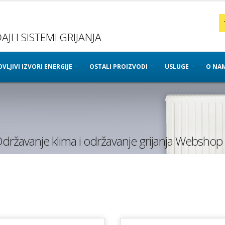
JI I SISTEMI GRIJANJA
VLJIVI IZVORI ENERGIJE
OSTALI PROIZVODI
USLUGE
O NA
Održavanje klima i održavanje grijanja Webshop