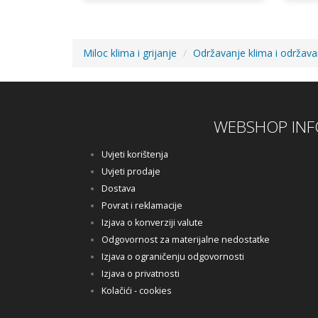
Miloc klima i grijanje
Održavanje klima i održav
WEBSHOP INF
Uvjeti korištenja
Uvjeti prodaje
Dostava
Povrat i reklamacije
Izjava o konverziji valute
Odgovornost za materijalne nedostatke
Izjava o ograničenju odgovornosti
Izjava o privatnosti
Kolačići - cookies