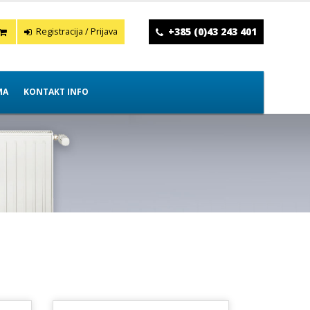
+385 (0)43 243 401
Registracija / Prijava
MA
KONTAKT INFO