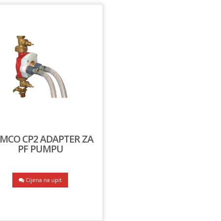
MCO CP2 ADAPTER ZA
PF PUMPU
Cijena na upit