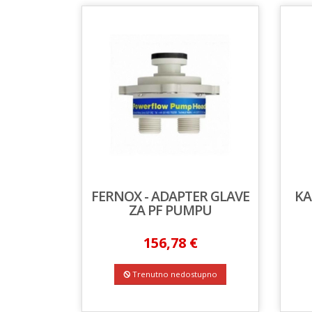
FERNOX - ADAPTER GLAVE
KA
ZA PF PUMPU
156,78 €
Trenutno nedostupno