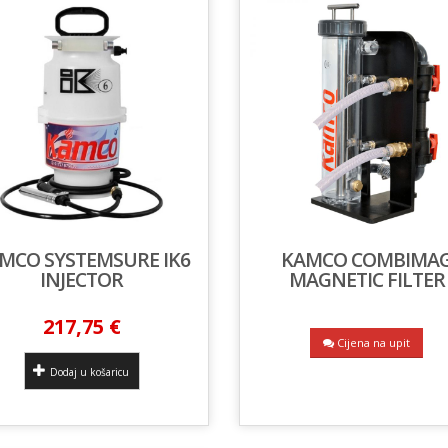
MCO SYSTEMSURE IK6
KAMCO COMBIMA
INJECTOR
MAGNETIC FILTER
217,75 €
Cijena na upit
Dodaj u košaricu