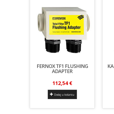
FERNOX TF1 FLUSHING
KA
ADAPTER
112,54 €
Dodaj u košaricu