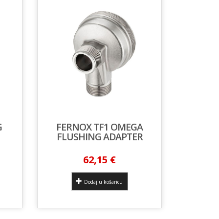
G
FERNOX TF1 OMEGA
FLUSHING ADAPTER
62,15 €
Dodaj u košaricu