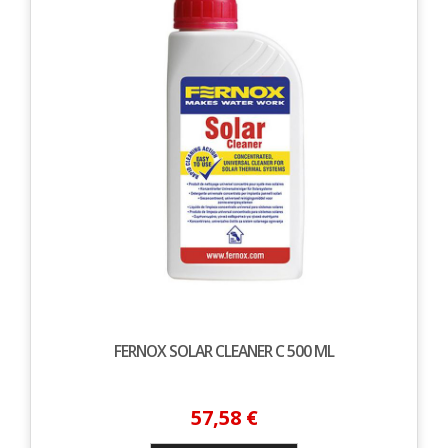
FERNOX SOLAR CLEANER C 500 ML
57,58 €