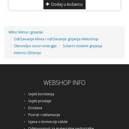
Dodaj u košaricu
Miloc klima i grijanje
Održavanje klima i održavanje grijanja Webshop
Obnovljivi izvori energije
Solarni sistemi grijanja
Interno čišćenje
WEBSHOP INFO
Uvjeti korištenja
Uvjeti prodaje
Dostava
Povrat i reklamacije
Izjava o konverziji valute
Odgovornost za materijalne nedostatke