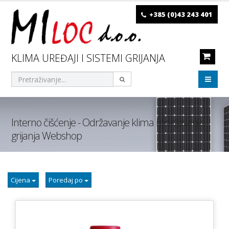
+385 (0)43 243 401
KLIMA UREĐAJI I SISTEMI GRIJANJA
Interno čišćenje - Održavanje klima i održavanje
grijanja Webshop
Cijena
Poredaj po