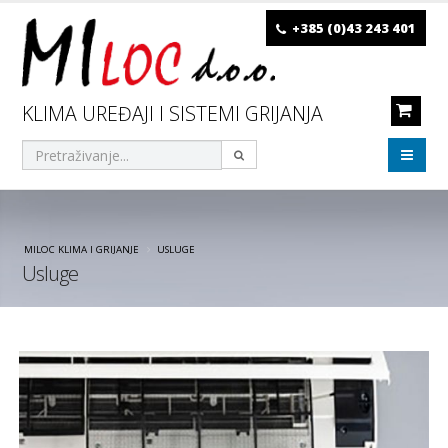
+385 (0)43 243 401
KLIMA UREĐAJI I SISTEMI GRIJANJA
MILOC KLIMA I GRIJANJE
USLUGE
Usluge