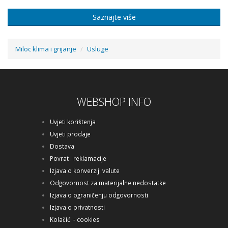
Saznajte više
Miloc klima i grijanje
Usluge
WEBSHOP INFO
Uvjeti korištenja
Uvjeti prodaje
Dostava
Povrat i reklamacije
Izjava o konverziji valute
Odgovornost za materijalne nedostatke
Izjava o ograničenju odgovornosti
Izjava o privatnosti
Kolačići - cookies