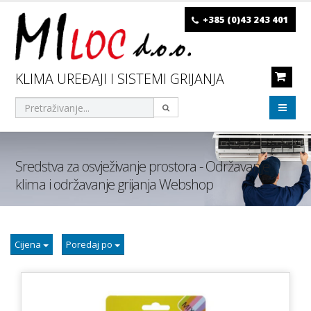
+385 (0)43 243 401
KLIMA UREĐAJI I SISTEMI GRIJANJA
Sredstva za osvježivanje prostora - Održavanje
klima i održavanje grijanja Webshop
Cijena
Poredaj po