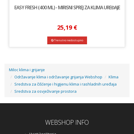
EASY FRESH (400 ML) - MIRISNI SPREJ ZA KLIMA UREĐAJE
25,19 €
Trenutno nedostupno
Miloc klima i grijanje
Održavanje klima i održavanje grijanja Webshop
Klima
Sredstva za čišćenje i higijenu klima i rashladnih uređaja
Sredstva za osvježivanje prostora
WEBSHOP INFO