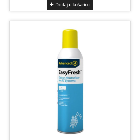
Dodaj u košaricu