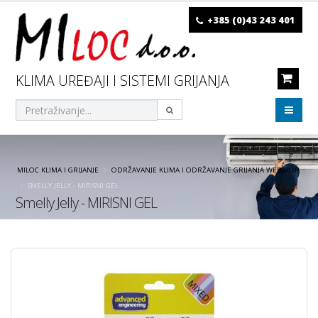
+385 (0)43 243 401
KLIMA UREĐAJI I SISTEMI GRIJANJA
MILOC KLIMA I GRIJANJE
ODRŽAVANJE KLIMA I ODRŽAVANJE GRIJANJA WEBSHOP
SMELLY JELLY - MIRISNI GEL
Smelly Jelly - MIRISNI GEL