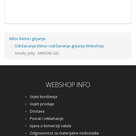
Miloc klima i grijanje
Održavanje klima i održavanje grijanja Webshop
Smelly Jelly - MIRISNI GEL
WEBSHOP INFO
Uvjeti korištenja
Uvjeti prodaje
Dostava
Povrat i reklamacije
Izjava o konverziji valute
Odgovornost za materijalne nedostatke