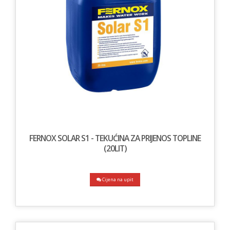
FERNOX SOLAR S1 - TEKUĆINA ZA PRIJENOS TOPLINE
(20LIT)
Cijena na upit