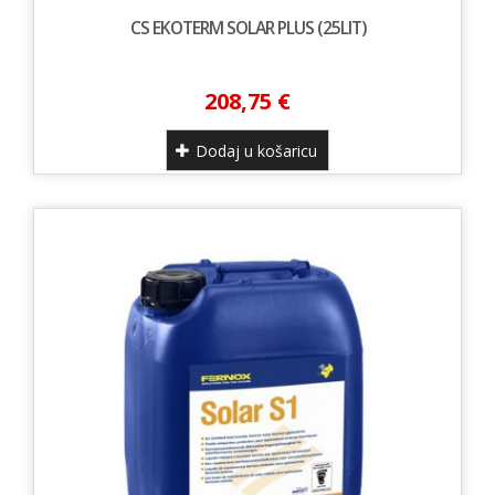
CS EKOTERM SOLAR PLUS (25LIT)
208,75 €
Dodaj u košaricu