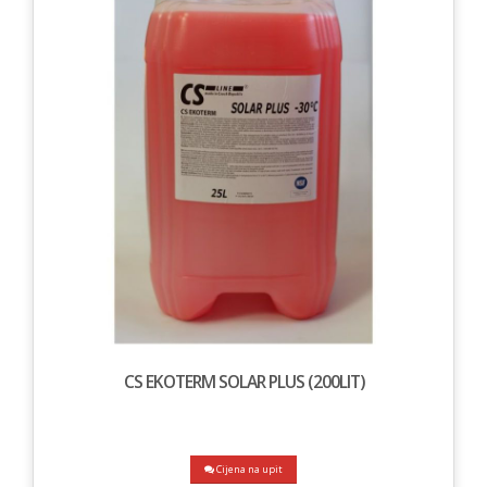
CS EKOTERM SOLAR PLUS (200LIT)
Cijena na upit