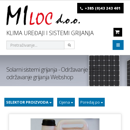
+385 (0)43 243 401
KLIMA UREĐAJI I SISTEMI GRIJANJA
Solarni sistemi grijanja - Održavanje klima i
održavanje grijanja Webshop
SELEKTOR PROIZVODA
Cijena
Poredaj po