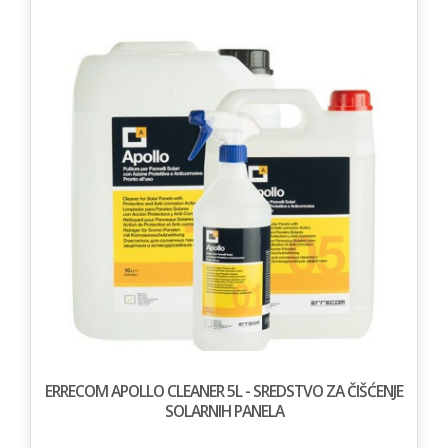
ERRECOM APOLLO CLEANER 5L - SREDSTVO ZA ČIŠĆENJE
SOLARNIH PANELA