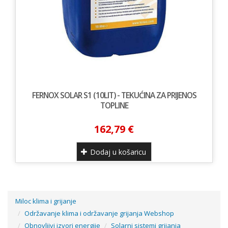
FERNOX SOLAR S1 (10LIT) - TEKUĆINA ZA PRIJENOS
TOPLINE
162,79 €
Dodaj u košaricu
Miloc klima i grijanje
Održavanje klima i održavanje grijanja Webshop
Obnovljivi izvori energije
Solarni sistemi grijanja