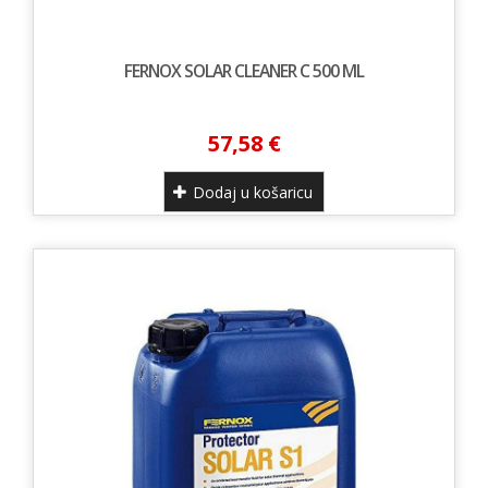
FERNOX SOLAR CLEANER C 500 ML
57,58 €
Dodaj u košaricu