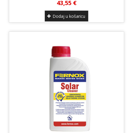
43,55 €
Dodaj u košaricu