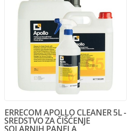
ERRECOM APOLLO CLEANER 5L -
SREDSTVO ZA ČIŠĆENJE
SOLARNIH PANELA