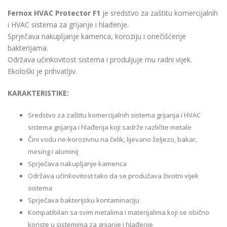
Fernox HVAC Protector F1
je sredstvo za zaštitu komercijalnih
i HVAC sistema za grijanje i hlađenje.
Sprječava nakupljanje kamenca, koroziju i onečišćenje
bakterijama.
Održava učinkovitost sistema i produljuje mu radni vijek.
Ekološki je prihvatljiv.
KARAKTERISTIKE:
Sredstvo za zaštitu komercijalnih sistema grijanja i HVAC
sistema grijanja i hlađenja koji sadrže različite metale
Čini vodu ne-korozivnu na čelik, lijevano željezo, bakar,
mesing i aluminij
Sprječava nakupljanje kamenca
Održava učinkovitost tako da se produžava životni vijek
sistema
Sprječava bakterijsku kontaminaciju
Kompatibilan sa svim metalima i materijalima koji se obično
koriste u sistemima za grijanje i hlađenje