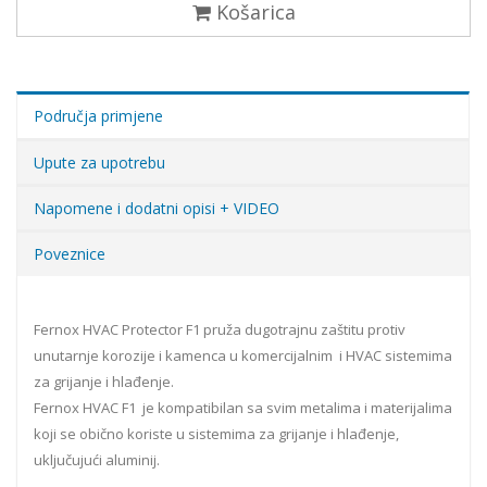
Košarica
Područja primjene
Upute za upotrebu
Napomene i dodatni opisi + VIDEO
Poveznice
Fernox HVAC Protector F1 pruža dugotrajnu zaštitu protiv
unutarnje korozije i kamenca u komercijalnim i HVAC sistemima
za grijanje i hlađenje.
Fernox HVAC F1 je kompatibilan sa svim metalima i materijalima
koji se obično koriste u sistemima za grijanje i hlađenje,
uključujući aluminij.