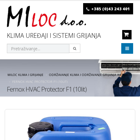
+385 (0)43 243 401
KLIMA UREĐAJI I SISTEMI GRIJANJA
MILOC KLIMA I GRIJANJE
ODRŽAVANJE KLIMA I ODRŽAVANJE GRIJANJA WEBSHOP
FERNOX HVAC PROTECTOR F1 (10LIT)
Fernox HVAC Protector F1 (10lit)