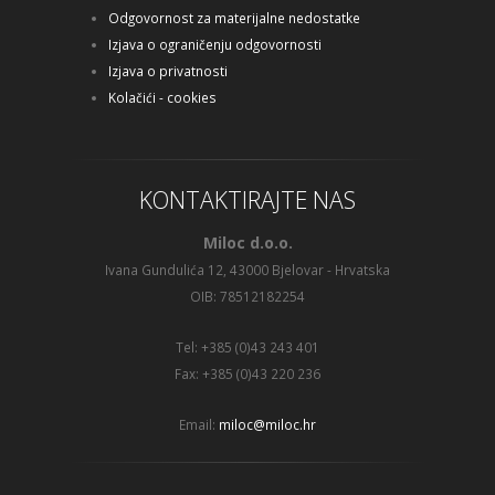
Odgovornost za materijalne nedostatke
Izjava o ograničenju odgovornosti
Izjava o privatnosti
Kolačići - cookies
KONTAKTIRAJTE NAS
Miloc d.o.o.
Ivana Gundulića 12, 43000 Bjelovar - Hrvatska
OIB: 78512182254
Tel: +385 (0)43 243 401
Fax: +385 (0)43 220 236
Email:
miloc@miloc.hr