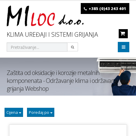
+385 (0)43 243 401
KLIMA UREĐAJI I SISTEMI GRIJANJA
Zaštita od oksidacije i korozije metalnih
komponenata - Održavanje klima i održavanje
grijanja Webshop
Cijena
Poredaj po