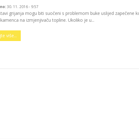
no:
30. 11. 2016 - 9:57
stavi grijanja mogu biti suočeni s problemom buke uslijed zapečene ko
kamenca na izmjenjivaču topline. Ukoliko je u...
te više...