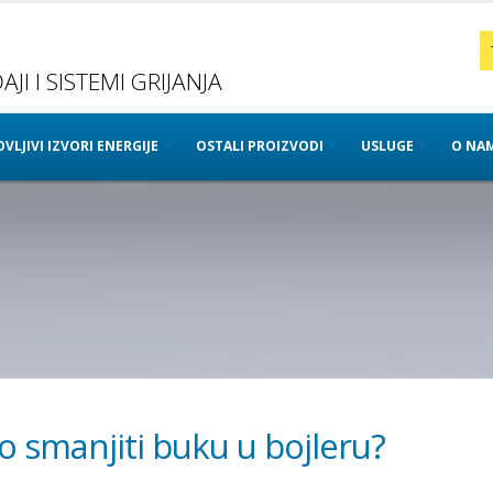
JI I SISTEMI GRIJANJA
VLJIVI IZVORI ENERGIJE
OSTALI PROIZVODI
USLUGE
O NA
o smanjiti buku u bojleru?