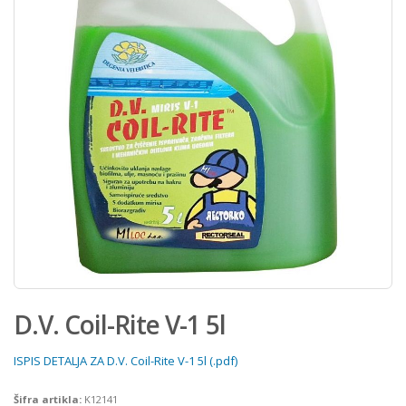
D.V. Coil-Rite V-1 5l
ISPIS DETALJA ZA D.V. Coil-Rite V-1 5l (.pdf)
Šifra artikla:
K12141