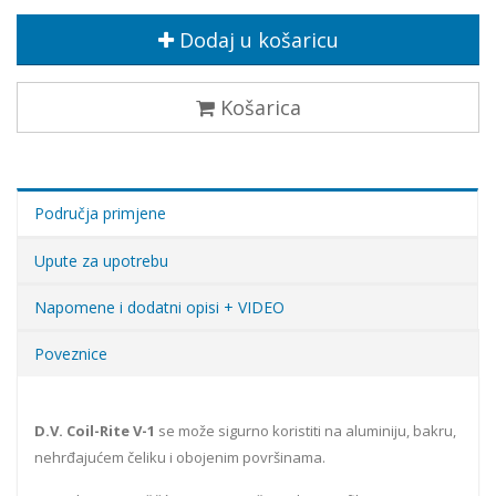
Dodaj u košaricu
Košarica
Područja primjene
Upute za upotrebu
Napomene i dodatni opisi + VIDEO
Poveznice
D.V. Coil-Rite V-1
se može sigurno koristiti na aluminiju, bakru,
nehrđajućem čeliku i obojenim površinama.