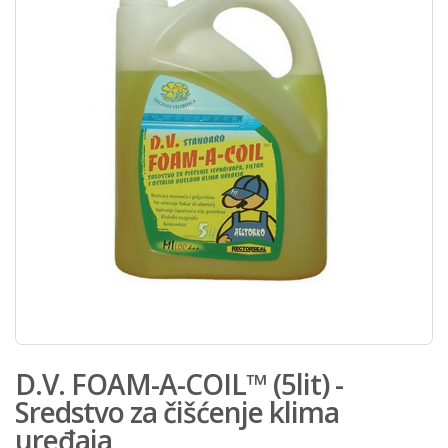
D.V. FOAM-A-COIL™ (5lit) -
Sredstvo za čišćenje klima
uređaja