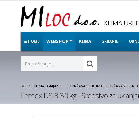
KLIMA UREĐA
WEBSHOP
HOME
KLIMA
GRIJANJE
OBNO
MILOC KLIMA I GRIJANJE
ODRŽAVANJE KLIMA I ODRŽAVANJE GRIJ
Fernox DS-3 30 kg - Sredstvo za uklanj