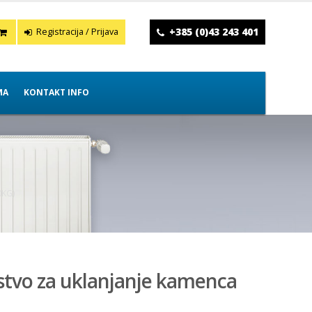
+385 (0)43 243 401
Registracija / Prijava
MA
KONTAKT INFO
0KG)
dstvo za uklanjanje kamenca