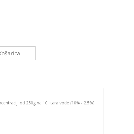
ošarica
ncentraciji od 250g na 10 litara vode (10% - 2.5%).