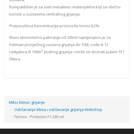
Kompatibilan je sa svim metalima i materijalima koji se obično
koriste u sustavima centralnog grijanja.
Preporučena koncentracija proizvoda iznosi 0,5%.
Novo ekonomično pakiranje od 265ml namijenjeno je za
tretman prosječnog sustava grijanja do 100L vode ili 12
2
radijatora ili 190m
podnog grijanja i može se dozirati putem TF1
filtera.
Miloc klima i grijanje
Održavanje klima i održavanje grijanja Webshop
Fernox - Protector F1 265 ml