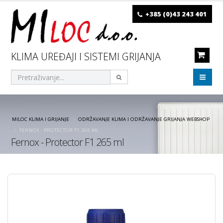
+385 (0)43 243 401
KLIMA UREĐAJI I SISTEMI GRIJANJA
MILOC KLIMA I GRIJANJE
ODRŽAVANJE KLIMA I ODRŽAVANJE GRIJANJA WEBSHOP
FERNOX - PROTECTOR F1 265 ML
Fernox - Protector F1 265 ml