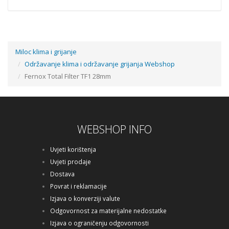
Miloc klima i grijanje
Održavanje klima i održavanje grijanja Webshop
Fernox Total Filter TF1 28mm
WEBSHOP INFO
Uvjeti korištenja
Uvjeti prodaje
Dostava
Povrat i reklamacije
Izjava o konverziji valute
Odgovornost za materijalne nedostatke
Izjava o ograničenju odgovornosti