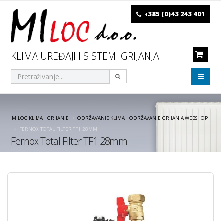
+385 (0)43 243 401
KLIMA UREĐAJI I SISTEMI GRIJANJA
MILOC KLIMA I GRIJANJE
ODRŽAVANJE KLIMA I ODRŽAVANJE GRIJANJA WEBSHOP
FERNOX TOTAL FILTER TF1 28MM
Fernox Total Filter TF1 28mm