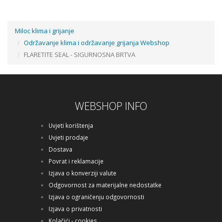
Miloc klima i grijanje
Održavanje klima i održavanje grijanja Webshop
FLARETITE SEAL - SIGURNOSNA BRTVA
WEBSHOP INFO
Uvjeti korištenja
Uvjeti prodaje
Dostava
Povrat i reklamacije
Izjava o konverziji valute
Odgovornost za materijalne nedostatke
Izjava o ograničenju odgovornosti
Izjava o privatnosti
Kolačići - cookies