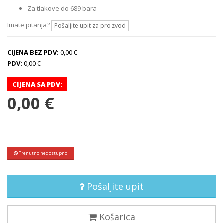
Za tlakove do 689 bara
Imate pitanja?
Pošaljite upit za proizvod
CIJENA BEZ PDV:
0,00 €
PDV:
0,00 €
CIJENA SA PDV:
0,00 €
Trenutno nedostupno
Pošaljite upit
Košarica