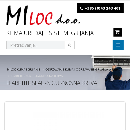
+385 (0)43 243 401
KLIMA UREĐAJI I SISTEMI GRIJANJA
MILOC KLIMA I GRIJANJE
ODRŽAVANJE KLIMA I ODRŽAVANJE GRIJANJA WEBSHOP
FLARETITE SEAL - SIGURNOSNA BRTVA
FLARETITE SEAL - SIGURNOSNA BRTVA