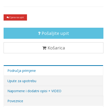
Cijena na upit
Pošaljite upit
Košarica
Područja primjene
Upute za upotrebu
Napomene i dodatni opisi + VIDEO
Poveznice