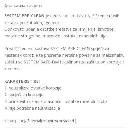
Šifra artikla:
G1210112
SYSTEM PRE-CLEAN
je neutralno sredstvo za čišćenje novih
instalacija centralnog grijanja.
Učinkovito uklanja ostatke sredstva za lemljenje, krhotine,
metalne strugotine, masnoće i ostatke mineralnih ulja.
Pred-čišćenjem sustava SYSTEM PRE-CLEAN sprječava
nastanak korozije te priprema metalne površine za maksimalnu
zaštitu sa SYSTEM SAFE-DM tekućinom za zaštitu od korozije i
kamenca.
KARAKTERISTIKE:
1. neutralizira ostatke korozije
2. sprječava koroziju
3. učinkovito uklanja masnoću i ostatke mineralnih ulja
4. nije potrebna neutralizacija
Imate pitanja?
Pošaljite upit za proizvod