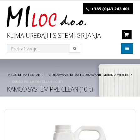
+385 (0)43 243 401
KLIMA UREĐAJI I SISTEMI GRIJANJA
MILOC KLIMA I GRIJANJE
ODRŽAVANJE KLIMA I ODRŽAVANJE GRIJANJA WEBSHOP
KAMCO SYSTEM PRE-CLEAN (10LIT)
KAMCO SYSTEM PRE-CLEAN (10lit)