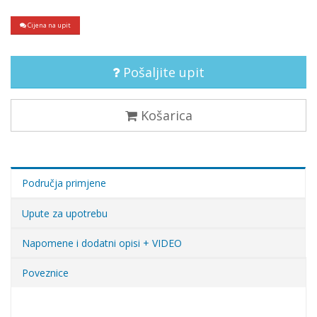
Cijena na upit
Pošaljite upit
Košarica
Područja primjene
Upute za upotrebu
Napomene i dodatni opisi + VIDEO
Poveznice