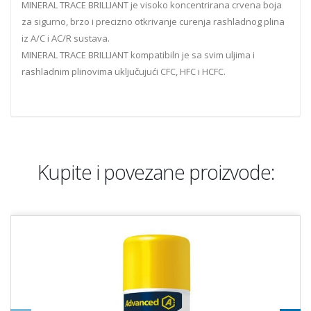
MINERAL TRACE BRILLIANT je visoko koncentrirana crvena boja
za sigurno, brzo i precizno otkrivanje curenja rashladnog plina
iz A/C i AC/R sustava.
MINERAL TRACE BRILLIANT kompatibiln je sa svim uljima i
rashladnim plinovima uključujući CFC, HFC i HCFC.
Kupite i povezane proizvode: