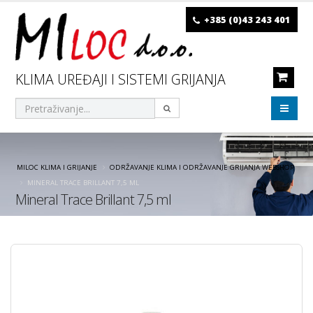
+385 (0)43 243 401
KLIMA UREĐAJI I SISTEMI GRIJANJA
MILOC KLIMA I GRIJANJE
ODRŽAVANJE KLIMA I ODRŽAVANJE GRIJANJA WEBSHOP
MINERAL TRACE BRILLANT 7,5 ML
Mineral Trace Brillant 7,5 ml