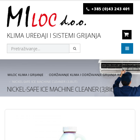
+385 (0)43 243 401
KLIMA UREĐAJI I SISTEMI GRIJANJA
MILOC KLIMA I GRIJANJE
ODRŽAVANJE KLIMA I ODRŽAVANJE GRIJANJA WEBSHOP
NICKEL-SAFE ICE MACHINE CLEANER (3,8LIT)
NICKEL-SAFE ICE MACHINE CLEANER (3,8lit)