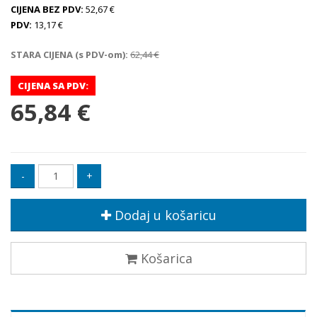
CIJENA BEZ PDV:
52,67 €
PDV:
13,17 €
STARA CIJENA (s PDV-om):
62,44 €
CIJENA SA PDV:
65,84 €
Dodaj u košaricu
Košarica