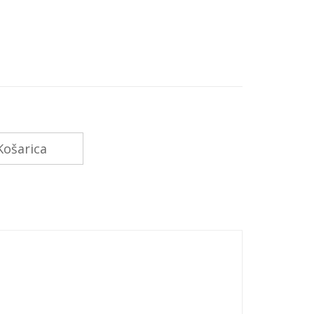
ošarica