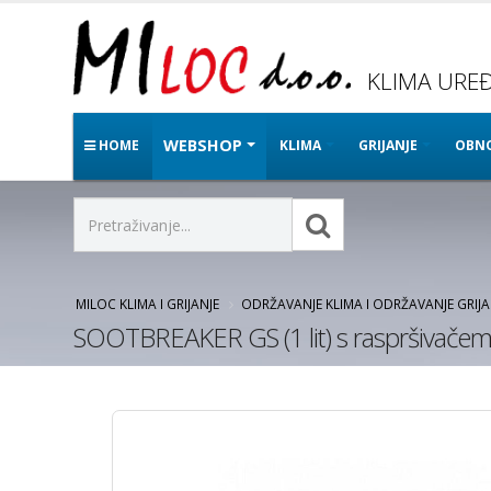
KLIMA UREĐA
WEBSHOP
HOME
KLIMA
GRIJANJE
OBNO
MILOC KLIMA I GRIJANJE
ODRŽAVANJE KLIMA I ODRŽAVANJE GRIJ
SOOTBREAKER GS (1 lit) s raspršivače