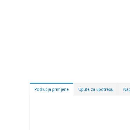
Područja primjene
Upute za upotrebu
Nap