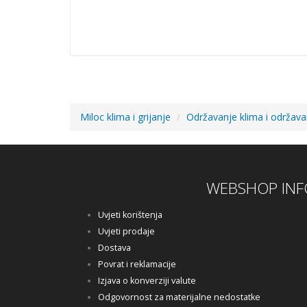
Miloc klima i grijanje
Održavanje klima i održav
WEBSHOP INF
Uvjeti korištenja
Uvjeti prodaje
Dostava
Povrat i reklamacije
Izjava o konverziji valute
Odgovornost za materijalne nedostatke