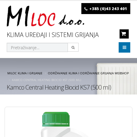
+385 (0)43 243 401
KLIMA UREĐAJI I SISTEMI GRIJANJA
MILOC KLIMA I GRIJANJE
ODRŽAVANJE KLIMA I ODRŽAVANJE GRIJANJA WEBSHOP
KAMCO CENTRAL HEATING BIOCID KS7 (500 ML)
Kamco Central Heating Biocid KS7 (500 ml)