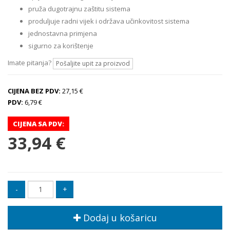
pruža dugotrajnu zaštitu sistema
produljuje radni vijek i održava učinkovitost sistema
jednostavna primjena
sigurno za korištenje
Imate pitanja?
Pošaljite upit za proizvod
CIJENA BEZ PDV:
27,15 €
PDV:
6,79 €
CIJENA SA PDV:
33,94 €
Dodaj u košaricu