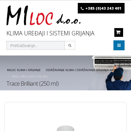
+385 (0)43 243 401
KLIMA UREĐAJI I SISTEMI GRIJANJA
MILOC KLIMA I GRIJANJE
ODRŽAVANJE KLIMA I ODRŽAVANJE GRIJANJA WEBSHOP
TRACE BRILLIANT (250 ML)
Trace Brilliant (250 ml)