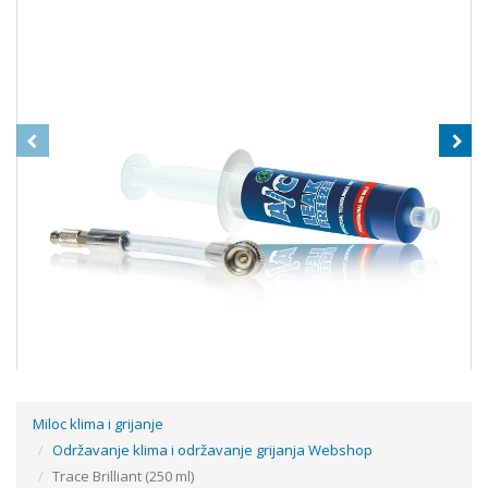
Miloc klima i grijanje
Održavanje klima i održavanje grijanja Webshop
AC LEAK FREEZE NANO PRO 45 ML
Trace Brilliant (250 ml)