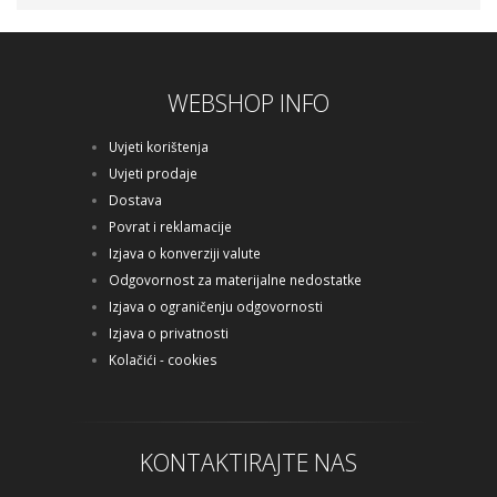
Cijena na upit
WEBSHOP INFO
Uvjeti korištenja
Uvjeti prodaje
Dostava
Povrat i reklamacije
Izjava o konverziji valute
Odgovornost za materijalne nedostatke
Izjava o ograničenju odgovornosti
Izjava o privatnosti
Kolačići - cookies
KONTAKTIRAJTE NAS