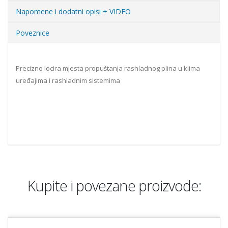
Napomene i dodatni opisi + VIDEO
Poveznice
Precizno locira mjesta propuštanja rashladnog plina u klima
uređajima i rashladnim sistemima
Kupite i povezane proizvode: