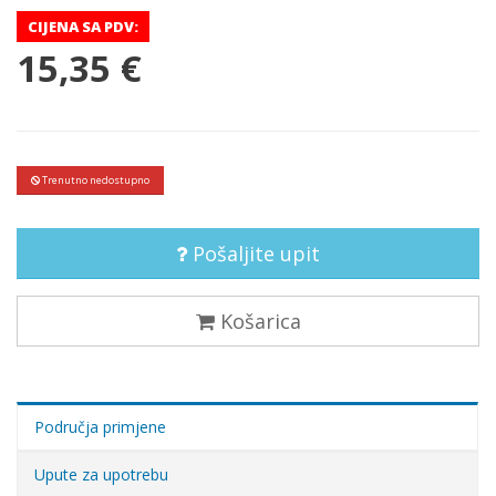
CIJENA SA PDV:
15,35 €
Trenutno nedostupno
Pošaljite upit
Košarica
Područja primjene
Upute za upotrebu