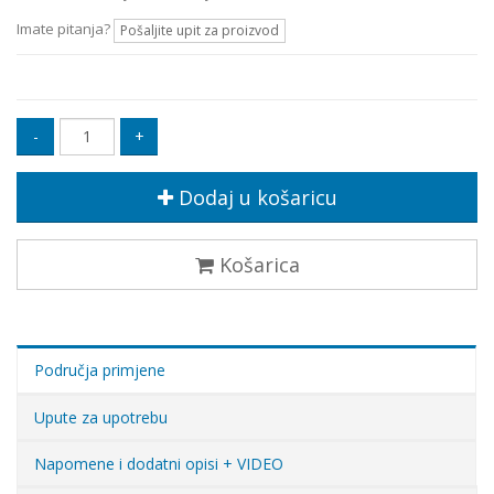
Imate pitanja?
Pošaljite upit za proizvod
Dodaj u košaricu
Košarica
Područja primjene
Upute za upotrebu
Napomene i dodatni opisi + VIDEO