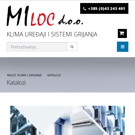
+385 (0)43 243 401
KLIMA UREĐAJI I SISTEMI GRIJANJA
MILOC KLIMA I GRIJANJE
KATALOZI
Katalozi