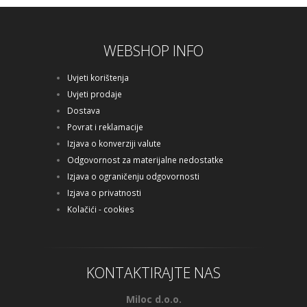
WEBSHOP INFO
Uvjeti korištenja
Uvjeti prodaje
Dostava
Povrat i reklamacije
Izjava o konverziji valute
Odgovornost za materijalne nedostatke
Izjava o ograničenju odgovornosti
Izjava o privatnosti
Kolačići - cookies
KONTAKTIRAJTE NAS
Miloc d.o.o.