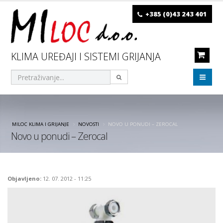
+385 (0)43 243 401
KLIMA UREĐAJI I SISTEMI GRIJANJA
MILOC KLIMA I GRIJANJE
NOVOSTI
NOVO U PONUDI – ZEROCAL
Novo u ponudi – Zerocal
Objavljeno:
12. 07. 2012 - 11:25