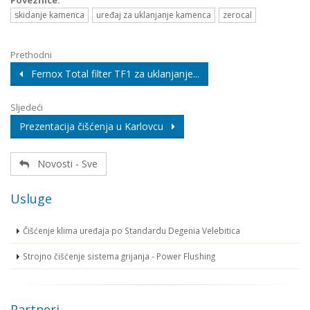
Poveznice:
skidanje kamenca
uređaj za uklanjanje kamenca
zerocal
Prethodni
Fernox Total filter TF1 za uklanjanje...
Sljedeći
Prezentacija čišćenja u Karlovcu
Novosti - Sve
Usluge
Čišćenje klima uređaja po Standardu Degenia Velebitica
Strojno čišćenje sistema grijanja - Power Flushing
Partneri