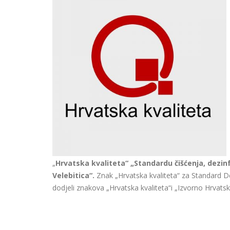
„
Hrvatska kvaliteta“ „Standardu čišćenja, dezin
Velebitica“.
Znak „Hrvatska kvaliteta“ za Standard De
dodjeli znakova „Hrvatska kvaliteta“i „Izvorno Hrvatsk