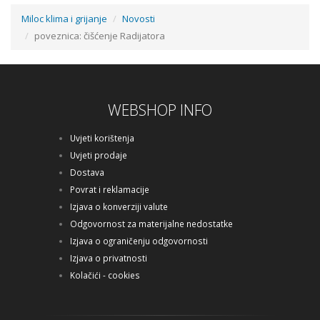
Miloc klima i grijanje
Novosti
poveznica: čišćenje Radijatora
WEBSHOP INFO
Uvjeti korištenja
Uvjeti prodaje
Dostava
Povrat i reklamacije
Izjava o konverziji valute
Odgovornost za materijalne nedostatke
Izjava o ograničenju odgovornosti
Izjava o privatnosti
Kolačići - cookies