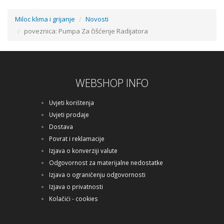
Miloc klima i grijanje
Novosti
poveznica: Pumpa Za čišćenje Radijatora
WEBSHOP INFO
Uvjeti korištenja
Uvjeti prodaje
Dostava
Povrat i reklamacije
Izjava o konverziji valute
Odgovornost za materijalne nedostatke
Izjava o ograničenju odgovornosti
Izjava o privatnosti
Kolačići - cookies