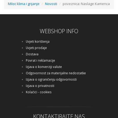
Miloc klima i grijanje
Novosti
poveznica: Naslage Kamenca
WEBSHOP INFO
Uvjeti korištenja
Uvjeti prodaje
Dostava
Povrat i reklamacije
Izjava o konverziji valute
Odgovornost za materijalne nedostatke
Izjava o ograničenju odgovornosti
Izjava o privatnosti
Kolačići - cookies
KONTAKTIRAJTE NAS