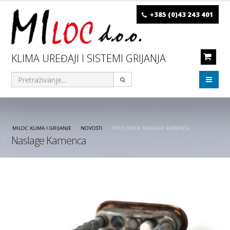
+385 (0)43 243 401
KLIMA UREĐAJI I SISTEMI GRIJANJA
MILOC KLIMA I GRIJANJE
NOVOSTI
POVEZNICA: NASLAGE KAMENCA
Naslage Kamenca