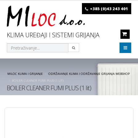
+385 (0)43 243 401
KLIMA UREĐAJI I SISTEMI GRIJANJA
MILOC KLIMA I GRIJANJE
ODRŽAVANJE KLIMA I ODRŽAVANJE GRIJANJA WEBSHOP
BOILER CLEANER FUMI PLUS (1 LIT)
BOILER CLEANER FUMI PLUS (1 lit)