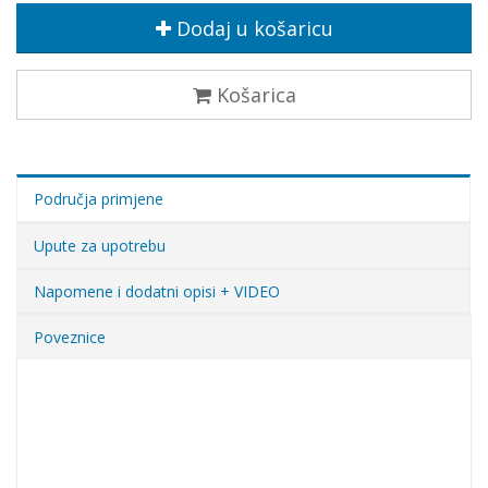
Dodaj u košaricu
Košarica
Područja primjene
Upute za upotrebu
Napomene i dodatni opisi + VIDEO
Poveznice