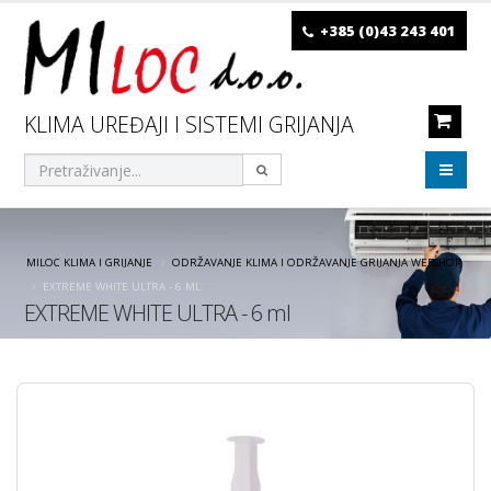
+385 (0)43 243 401
KLIMA UREĐAJI I SISTEMI GRIJANJA
MILOC KLIMA I GRIJANJE
ODRŽAVANJE KLIMA I ODRŽAVANJE GRIJANJA WEBSHOP
EXTREME WHITE ULTRA - 6 ML
EXTREME WHITE ULTRA - 6 ml