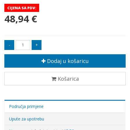
CIJENA SA PDV:
48,94 €
Dodaj u košaricu
Košarica
Područja primjene
Upute za upotrebu