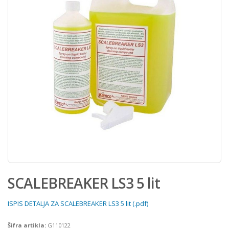
SCALEBREAKER LS3 5 lit
ISPIS DETALJA ZA SCALEBREAKER LS3 5 lit (.pdf)
Šifra artikla:
G110122