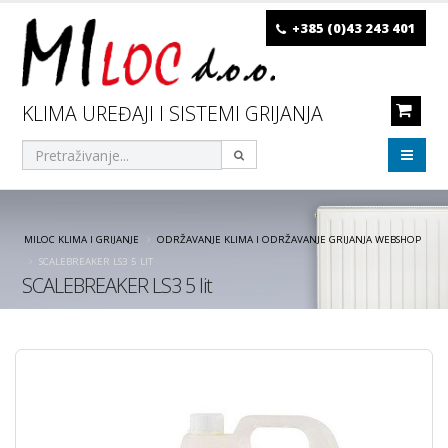
+385 (0)43 243 401
KLIMA UREĐAJI I SISTEMI GRIJANJA
MILOC KLIMA I GRIJANJE
ODRŽAVANJE KLIMA I ODRŽAVANJE GRIJANJA WEBSHOP
SCALEBREAKER LS3 5 LIT
SCALEBREAKER LS3 5 lit