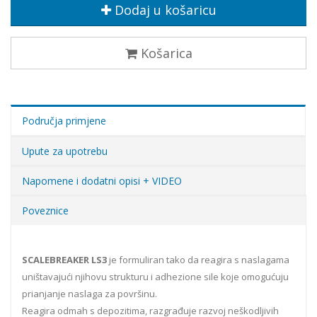
Dodaj u košaricu
Košarica
Područja primjene
Upute za upotrebu
Napomene i dodatni opisi + VIDEO
Poveznice
SCALEBREAKER LS3
je formuliran tako da reagira s naslagama
uništavajući njihovu strukturu i adhezione sile koje omogućuju
prianjanje naslaga za površinu.
Reagira odmah s depozitima, razgrađuje razvoj neškodljivih