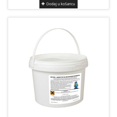
Dodaj u košaricu