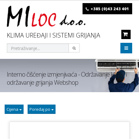
+385 (0)43 243 401
KLIMA UREĐAJI I SISTEMI GRIJANJA
Interno čišćenje izmjenjivaća - Održavanje klima i
održavanje grijanja Webshop
Cijena
Poredaj po