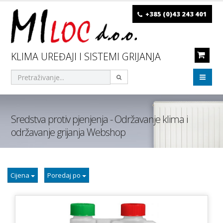
+385 (0)43 243 401
KLIMA UREĐAJI I SISTEMI GRIJANJA
Sredstva protiv pjenjenja - Održavanje klima i
održavanje grijanja Webshop
Cijena
Poredaj po