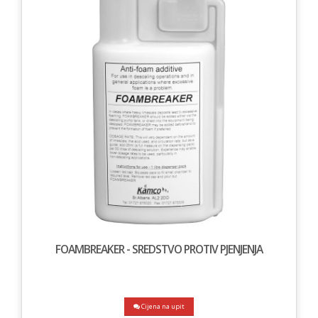
FOAMBREAKER - SREDSTVO PROTIV PJENJENJA
Cijena na upit