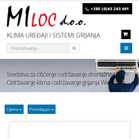
+385 (0)43 243 401
KLIMA UREĐAJI I SISTEMI GRIJANJA
Sredstva za čišćenje i održavanje drenažne tave -
Održavanje klima i održavanje grijanja Webshop
Cijena
Poredaj po