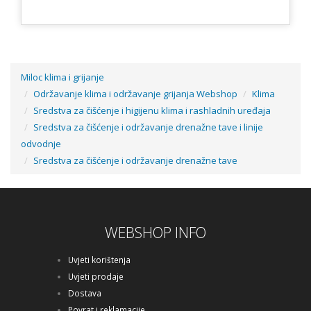
Miloc klima i grijanje
Održavanje klima i održavanje grijanja Webshop
Klima
Sredstva za čišćenje i higijenu klima i rashladnih uređaja
Sredstva za čišćenje i održavanje drenažne tave i linije
odvodnje
Sredstva za čišćenje i održavanje drenažne tave
WEBSHOP INFO
Uvjeti korištenja
Uvjeti prodaje
Dostava
Povrat i reklamacije