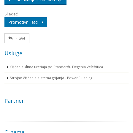
Sljedeći
Promotivni letci
- Sve
Usluge
Čišćenje klima uređaja po Standardu Degenia Velebitica
Strojno čišćenje sistema grijanja - Power Flushing
Partneri
O nama