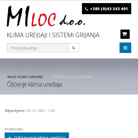
+385 (0)43 243 401
KLIMA UREĐAJI I SISTEMI GRIJANJA
MILOC KLIMA I GRIJANJE
ČIŠĆENJE KLIMA UREĐAJA
Čišćenje klima uređaja
Objavljeno:
29. 11. 2021 - 1:28
Prethodni
Održavanje klima uređaja