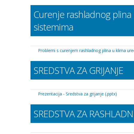
Curenje rashladnog plina 
sistemima
Problemi s curenjem rashladnog plina u klima ur
SREDSTVA ZA GRIJANJE
Prezentacija - Sredstva za grijanje (.pptx)
SREDSTVA ZA RASHLADN