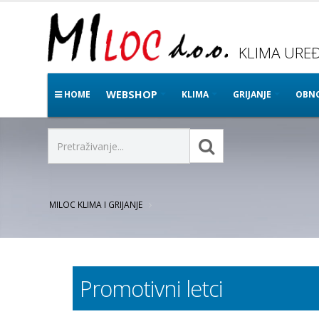
KLIMA UREĐA
WEBSHOP
HOME
KLIMA
GRIJANJE
OBNO
MILOC KLIMA I GRIJANJE
Promotivni letci