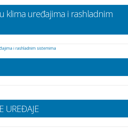
u klima uređajima i rashladnim
eđajima i rashladnim sistemima
E UREĐAJE