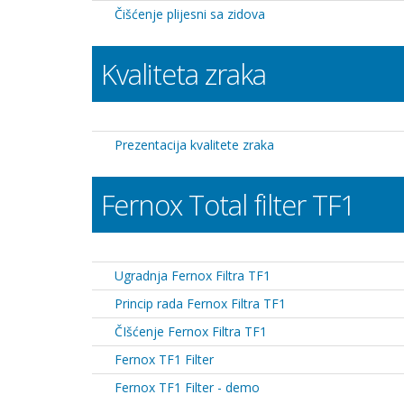
Čišćenje plijesni sa zidova
Kvaliteta zraka
Prezentacija kvalitete zraka
Fernox Total filter TF1
Ugradnja Fernox Filtra TF1
Princip rada Fernox Filtra TF1
ČIšćenje Fernox Filtra TF1
Fernox TF1 Filter
Fernox TF1 Filter - demo