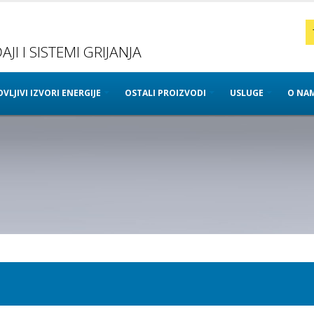
JI I SISTEMI GRIJANJA
VLJIVI IZVORI ENERGIJE
OSTALI PROIZVODI
USLUGE
O NA