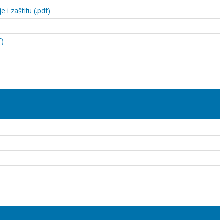
i zaštitu (.pdf)
f)