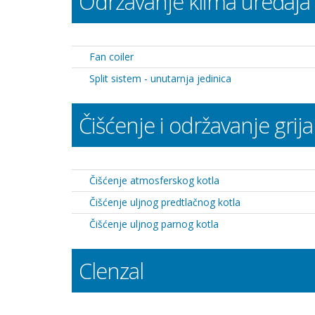
Održavanje klima uređaja
Fan coiler
Split sistem - unutarnja jedinica
Čišćenje i održavanje grija
Čišćenje atmosferskog kotla
Čišćenje uljnog predtlačnog kotla
Čišćenje uljnog parnog kotla
Clenzal