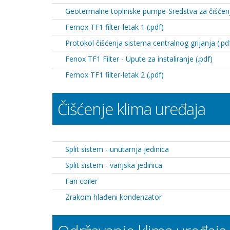
Geotermalne toplinske pumpe-Sredstva za čišćenje 
Fernox TF1 filter-letak 1 (.pdf)
Protokol čišćenja sistema centralnog grijanja (.pd
Fenox TF1 Filter - Upute za instaliranje (.pdf)
Fernox TF1 filter-letak 2 (.pdf)
Čišćenje klima uređaja
Split sistem - unutarnja jedinica
Split sistem - vanjska jedinica
Fan coiler
Zrakom hlađeni kondenzator