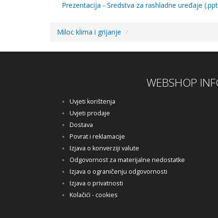
Prezentacija - Sredstva za rashladne uređaje (.ppt
Miloc klima i grijanje
WEBSHOP INF
Uvjeti korištenja
Uvjeti prodaje
Dostava
Povrat i reklamacije
Izjava o konverziji valute
Odgovornost za materijalne nedostatke
Izjava o ograničenju odgovornosti
Izjava o privatnosti
Kolačići - cookies