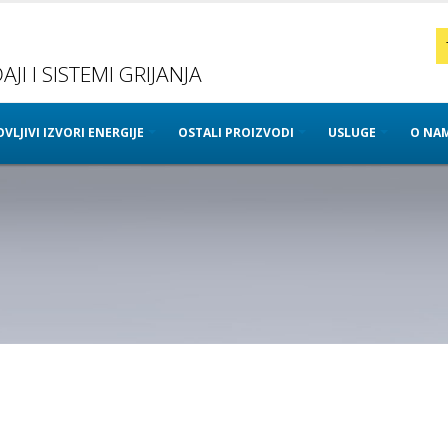
JI I SISTEMI GRIJANJA
VLJIVI IZVORI ENERGIJE
OSTALI PROIZVODI
USLUGE
O NA