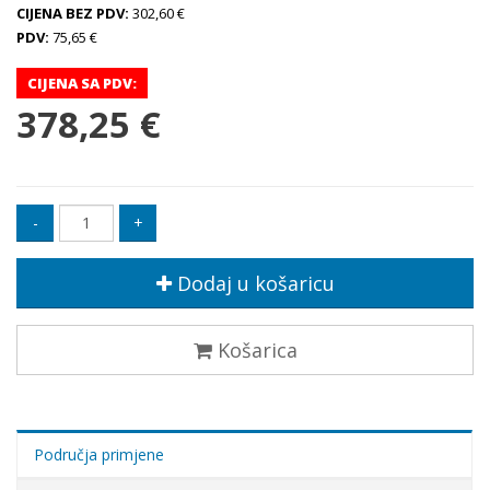
CIJENA BEZ PDV:
302,60 €
PDV:
75,65 €
CIJENA SA PDV:
378,25 €
Dodaj u košaricu
Košarica
Područja primjene