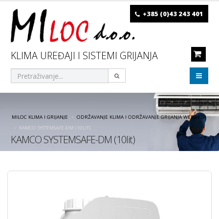
+385 (0)43 243 401
KLIMA UREĐAJI I SISTEMI GRIJANJA
MILOC KLIMA I GRIJANJE
ODRŽAVANJE KLIMA I ODRŽAVANJE GRIJANJA WEBSHOP
KAMCO SYSTEMSAFE-DM (10LIT)
KAMCO SYSTEMSAFE-DM (10lit)