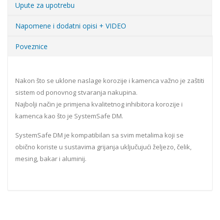
Upute za upotrebu
Napomene i dodatni opisi + VIDEO
Poveznice
Nakon što se uklone naslage korozije i kamenca važno je zaštiti
sistem od ponovnog stvaranja nakupina.
Najbolji način je primjena kvalitetnog inhibitora korozije i
kamenca kao što je SystemSafe DM.
SystemSafe DM je kompatibilan sa svim metalima koji se
obično koriste u sustavima grijanja uključujući željezo, čelik,
mesing, bakar i aluminij.